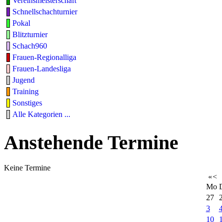
Vereinsmeisterschaft
Schnellschachturnier
Pokal
Blitzturnier
Schach960
Frauen-Regionalliga
Frauen-Landesliga
Jugend
Training
Sonstiges
Alle Kategorien ...
Anstehende Termine
Keine Termine
«
<
Mo
27
3
10