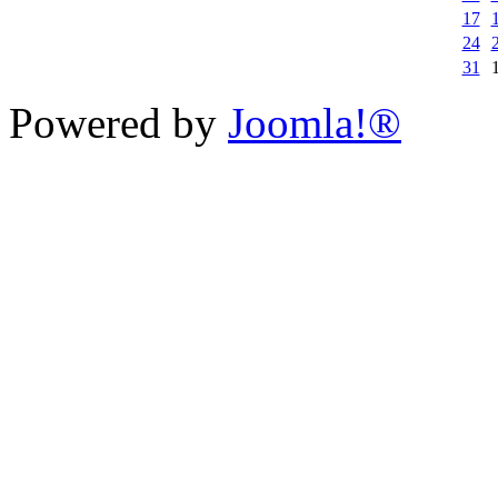
17
24
31
Powered by
Joomla!®