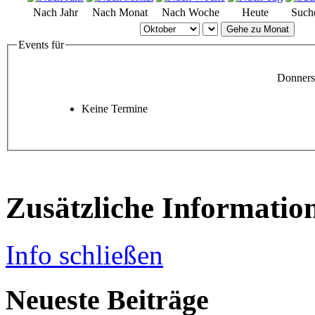
Nach Jahr
Nach Monat
Nach Woche
Heute
Such
Gehe zu Monat
Events für
Donners
Keine Termine
Zusätzliche Informatio
Info schließen
Neueste Beiträge