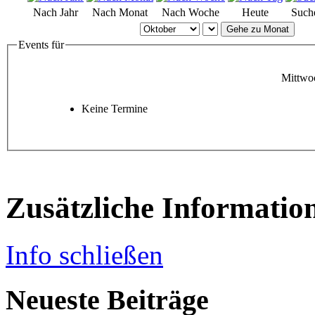
Nach Jahr
Nach Monat
Nach Woche
Heute
Such
Gehe zu Monat
Events für
Mittwo
Keine Termine
Zusätzliche Informatio
Info schließen
Neueste Beiträge