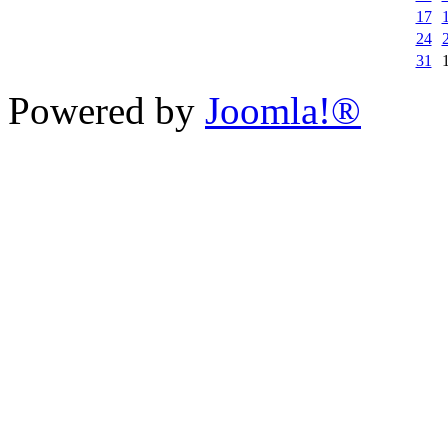
17
24
31
Powered by
Joomla!®