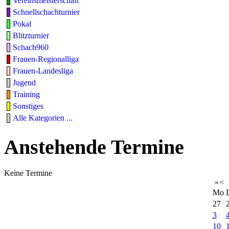
Vereinsmeisterschaft
Schnellschachturnier
Pokal
Blitzturnier
Schach960
Frauen-Regionalliga
Frauen-Landesliga
Jugend
Training
Sonstiges
Alle Kategorien ...
Anstehende Termine
Keine Termine
«
<
Mo
27
3
10