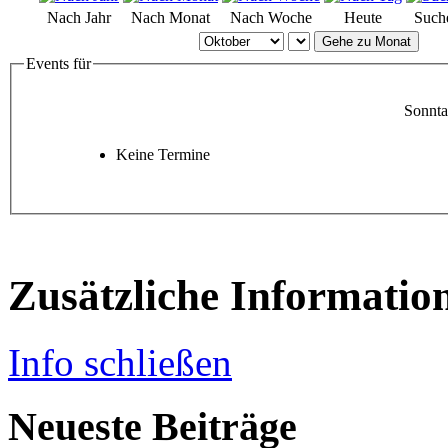
Nach Jahr
Nach Monat
Nach Woche
Heute
Such
Gehe zu Monat
Events für
Sonnta
Keine Termine
Zusätzliche Informatio
Info schließen
Neueste Beiträge