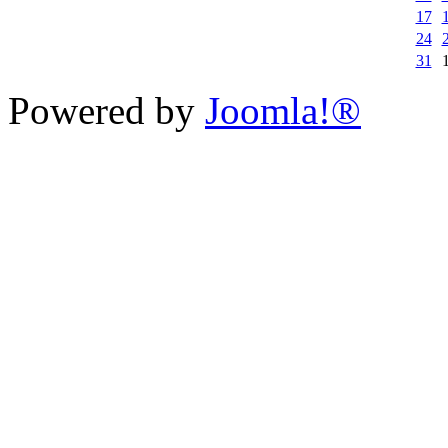
17
24
31
Powered by
Joomla!®