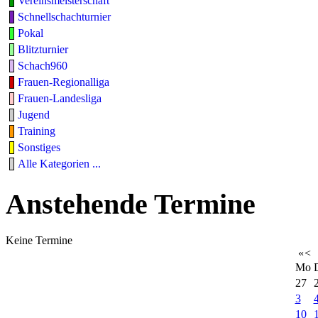
Vereinsmeisterschaft
Schnellschachturnier
Pokal
Blitzturnier
Schach960
Frauen-Regionalliga
Frauen-Landesliga
Jugend
Training
Sonstiges
Alle Kategorien ...
Anstehende Termine
Keine Termine
«
<
Mo
27
3
10