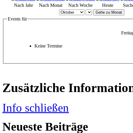
Nach Jahr
Nach Monat
Nach Woche
Heute
Such
Gehe zu Monat
Events für
Freita
Keine Termine
Zusätzliche Informatio
Info schließen
Neueste Beiträge