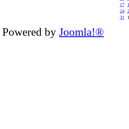
17
24
31
Powered by
Joomla!®