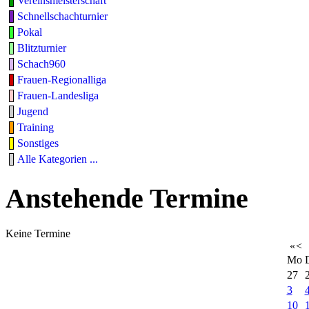
Vereinsmeisterschaft
Schnellschachturnier
Pokal
Blitzturnier
Schach960
Frauen-Regionalliga
Frauen-Landesliga
Jugend
Training
Sonstiges
Alle Kategorien ...
Anstehende Termine
Keine Termine
«
<
Mo
27
3
10