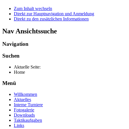
Zum Inhalt wechseln
Direkt zur Hauptnavigation und Anmeldung
Direkt zu den zusätzlichen Informationen
Nav Ansichtssuche
Navigation
Suchen
Aktuelle Seite:
Home
Menü
Willkommen
Aktuelles
Interne Turniere
Fotogalerie
Downloads
Taktikaufgaben
Links