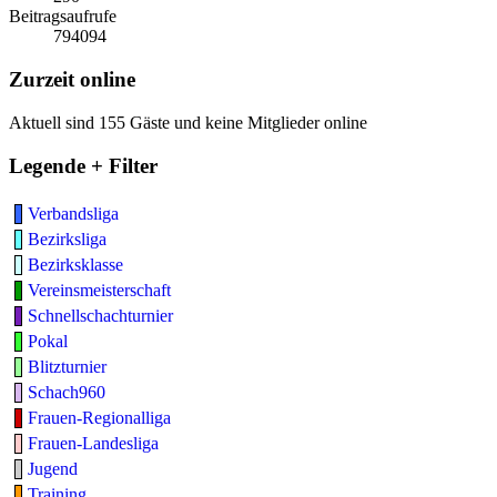
Beitragsaufrufe
794094
Zurzeit online
Aktuell sind 155 Gäste und keine Mitglieder online
Legende + Filter
Verbandsliga
Bezirksliga
Bezirksklasse
Vereinsmeisterschaft
Schnellschachturnier
Pokal
Blitzturnier
Schach960
Frauen-Regionalliga
Frauen-Landesliga
Jugend
Training