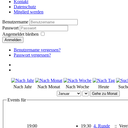
Kontakt
Datenschutz
Mitglied werden
Benutzername
Passwort
Angemeldet bleiben
Anmelden
Benutzername vergessen?
Passwort vergessen?
Nach Jahr
Nach Monat
Nach Woche
Heute
Such
Gehe zu Monat
Events für
19:00
19:30
4. Runde
:: Verei