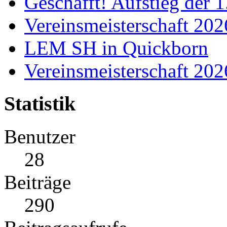
Geschafft! Aufstieg der 
Vereinsmeisterschaft 20
LEM SH in Quickborn
Vereinsmeisterschaft 20
Statistik
Benutzer
28
Beiträge
290