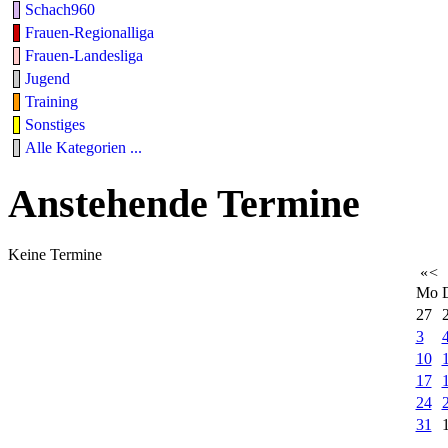
Schach960
Frauen-Regionalliga
Frauen-Landesliga
Jugend
Training
Sonstiges
Alle Kategorien ...
Anstehende Termine
Keine Termine
«
<
Mo
27
3
10
17
24
31