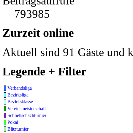
Beitragsaufrufe
793985
Zurzeit online
Aktuell sind 91 Gäste und k
Legende + Filter
Verbandsliga
Bezirksliga
Bezirksklasse
Vereinsmeisterschaft
Schnellschachturnier
Pokal
Blitzturnier