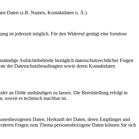
enen Daten (z.B. Namen, Kontaktdaten o. Ä.).
gung ist jederzeit möglich. Für den Widerruf genügt eine formlose
Zuständige Aufsichtsbehörde bezüglich datenschutzrechtlicher Fragen
Liste der Datenschutzbeauftragten sowie deren Kontaktdaten
oder an Dritte aushändigen zu lassen. Die Bereitstellung erfolgt in
, soweit es technisch machbar ist.
ersonenbezogenen Daten, Herkunft der Daten, deren Empfänger und
 weiteren Fragen zum Thema personenbezogene Daten können Sie sich