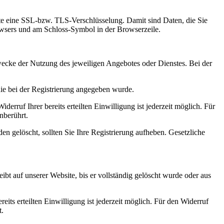
site eine SSL-bzw. TLS-Verschlüsselung. Damit sind Daten, die Sie
Browsers und am Schloss-Symbol in der Browserzeile.
wecke der Nutzung des jeweiligen Angebotes oder Dienstes. Bei der
die bei der Registrierung angegeben wurde.
erruf Ihrer bereits erteilten Einwilligung ist jederzeit möglich. Für
nberührt.
den gelöscht, sollten Sie Ihre Registrierung aufheben. Gesetzliche
bt auf unserer Website, bis er vollständig gelöscht wurde oder aus
its erteilten Einwilligung ist jederzeit möglich. Für den Widerruf
t.