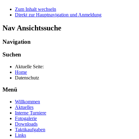
Zum Inhalt wechseln
Direkt zur Hauptnavigation und Anmeldung
Nav Ansichtssuche
Navigation
Suchen
Aktuelle Seite:
Home
Datenschutz
Menü
Willkommen
Aktuelles
Interne Turniere
Fotogalerie
Downloads
Taktikaufgaben
Links