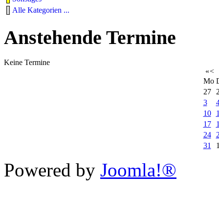
Alle Kategorien ...
Anstehende Termine
Keine Termine
«
<
Mo
27
3
10
17
24
31
Powered by
Joomla!®