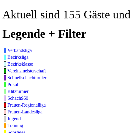
Aktuell sind 155 Gäste und 
Legende + Filter
Verbandsliga
Bezirksliga
Bezirksklasse
Vereinsmeisterschaft
Schnellschachturnier
Pokal
Blitzturnier
Schach960
Frauen-Regionalliga
Frauen-Landesliga
Jugend
Training
Sonstiges