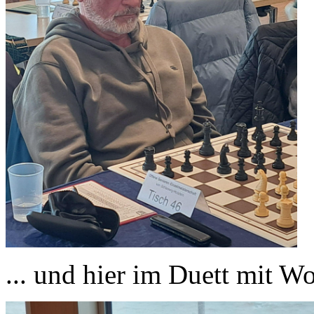
... und hier im Duett mit W