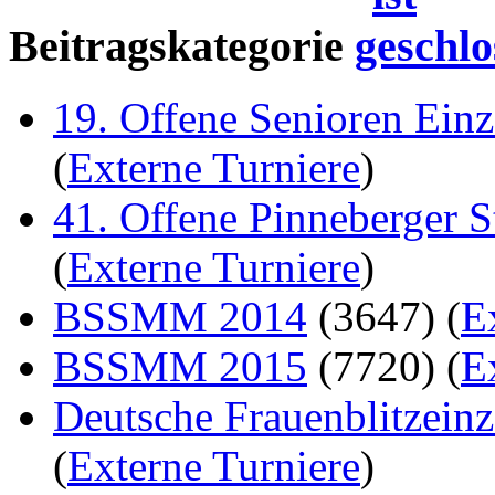
Beitragskategorie
19. Offene Senioren Einz
(
Externe Turniere
)
41. Offene Pinneberger S
(
Externe Turniere
)
BSSMM 2014
(3647)
(
E
BSSMM 2015
(7720)
(
E
Deutsche Frauenblitzein
(
Externe Turniere
)