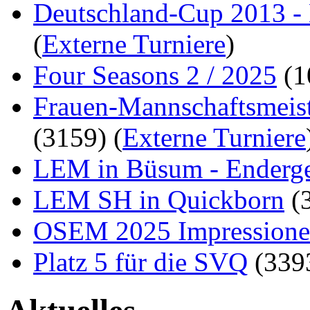
Deutschland-Cup 2013 - 
(
Externe Turniere
)
Four Seasons 2 / 2025
(
Frauen-Mannschaftsmeist
(3159)
(
Externe Turniere
LEM in Büsum - Enderge
LEM SH in Quickborn
(
OSEM 2025 Impression
Platz 5 für die SVQ
(339