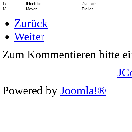
17
Ihlenfeldt
-
Zumholz
18
Meyer
Freilos
Zurück
Weiter
Zum Kommentieren bitte e
JC
Powered by
Joomla!®