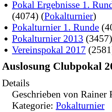
Pokal Ergebnisse 1. Run
(4074)
(
Pokalturnier
)
Pokalturnier 1. Runde
(4
Pokalturnier 2013
(3457
Vereinspokal 2017
(258
Auslosung Clubpokal 2
Details
Geschrieben von
Rainer 
Kategorie:
Pokalturnier