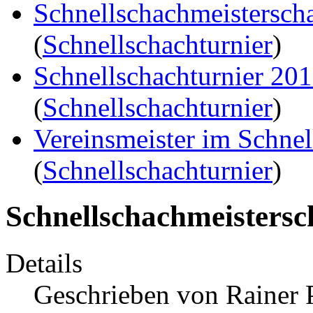
Schnellschachmeistersch
(
Schnellschachturnier
)
Schnellschachturnier 20
(
Schnellschachturnier
)
Vereinsmeister im Schne
(
Schnellschachturnier
)
Schnellschachmeistersc
Details
Geschrieben von
Rainer 