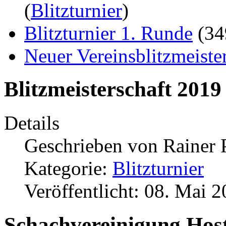
(
Blitzturnier
)
Blitzturnier 1. Runde
(3
Neuer Vereinsblitzmeiste
Blitzmeisterschaft 2019
Details
Geschrieben von
Rainer 
Kategorie:
Blitzturnier
Veröffentlicht: 08. Mai 
Schachvereinigung Host