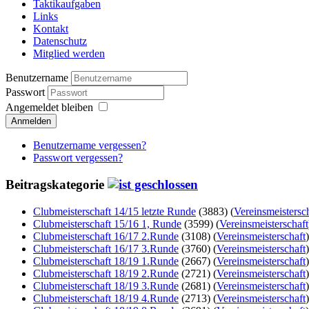
Taktikaufgaben
Links
Kontakt
Datenschutz
Mitglied werden
Benutzername
Passwort
Angemeldet bleiben
Anmelden
Benutzername vergessen?
Passwort vergessen?
Beitragskategorie
Clubmeisterschaft 14/15 letzte Runde
(3883)
(
Vereinsmeistersc
Clubmeisterschaft 15/16 1, Runde
(3599)
(
Vereinsmeisterschaft
Clubmeisterschaft 16/17 2.Runde
(3108)
(
Vereinsmeisterschaft
)
Clubmeisterschaft 16/17 3.Runde
(3760)
(
Vereinsmeisterschaft
)
Clubmeisterschaft 18/19 1.Runde
(2667)
(
Vereinsmeisterschaft
)
Clubmeisterschaft 18/19 2.Runde
(2721)
(
Vereinsmeisterschaft
)
Clubmeisterschaft 18/19 3.Runde
(2681)
(
Vereinsmeisterschaft
)
Clubmeisterschaft 18/19 4.Runde
(2713)
(
Vereinsmeisterschaft
)