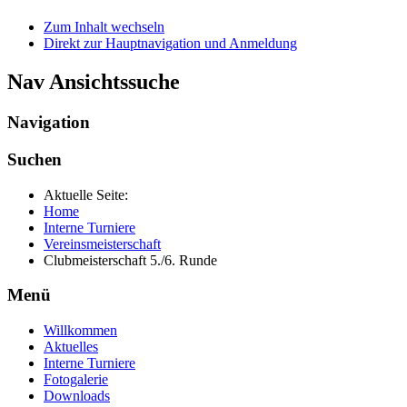
Zum Inhalt wechseln
Direkt zur Hauptnavigation und Anmeldung
Nav Ansichtssuche
Navigation
Suchen
Aktuelle Seite:
Home
Interne Turniere
Vereinsmeisterschaft
Clubmeisterschaft 5./6. Runde
Menü
Willkommen
Aktuelles
Interne Turniere
Fotogalerie
Downloads