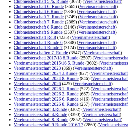
Clubmeisterschaft 5./6. Runde
(3673)
(
Vereinsmeisterschaft
)
Clubmeisterschaft 6. Runde
(3665)
(
Vereinsmeisterschaft
)
Clubmeisterschaft 6.Runde
(2836)
(
Vereinsmeisterschaft
)
Clubmeisterschaft 7. Runde
(3749)
(
Vereinsmeisterschaft
)
Clubmeisterschaft 7. Runde
(2869)
(
Vereinsmeisterschaft
)
Clubmeisterschaft 8.Runde
(3146)
(
Vereinsmeisterschaft
)
Clubmeisterschaft 9.Runde
(3507)
(
Vereinsmeisterschaft
)
Clubmeisterschaft Rd.8
(4235)
(
Vereinsmeisterschaft
)
Clubmeisterschaft Runde 6
(3348)
(
Vereinsmeisterschaft
)
Clubmeisterschaft Runde 7
(3174)
(
Vereinsmeisterschaft
)
Clubmeisterschaften 7. Runde
(3547)
(
Vereinsmeisterschaft
)
Clubmeisterschatt 2017/18 8.Runde
(2507)
(
Vereinsmeisterscha
Vereinsmeisterschaft 2015/16 5. Runde
(3602)
(
Vereinsmeisters
Vereinsmeisterschaft 2023
(869)
(
Vereinsmeisterschaft
)
Vereinsmeisterschaft 2024 3.Runde
(827)
(
Vereinsmeisterschaft
Vereinsmeisterschaft 2024 8. Runde
(846)
(
Vereinsmeisterschaf
Vereinsmeisterschaft 2026
(425)
(
Vereinsmeisterschaft
)
Vereinsmeisterschaft 2026 1. Runde
(522)
(
Vereinsmeisterschaf
Vereinsmeisterschaft 2026 2. Runde
(667)
(
Vereinsmeisterschaf
Vereinsmeisterschaft 2026 6. Runde
(416)
(
Vereinsmeisterschaf
Vereinsmeisterschaft 2026 8. Runde
(257)
(
Vereinsmeisterschaf
Vereinsmeisterschaft 3.Runde
(3302)
(
Vereinsmeisterschaft
)
Vereinsmeisterschaft 4.Runde
(3390)
(
Vereinsmeisterschaft
)
Vereinsmeisterschaft 8. Runde
(2852)
(
Vereinsmeisterschaft
)
Vereinsmeisterschaft 9.Runde 2016/17
(2869)
(
Vereinsmeisters