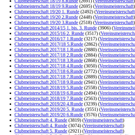
Clubmeisterschaft 18/19 8.Runde
(2691)
(
Vereinsmeisterschaft
)
Clubmeisterschaft 18/19 9.Runde
(2695)
(
Vereinsmeisterschaft
)
Clubmeisterschaft 19/20 1. Runde
(2492)
(
Vereinsmeisterschaft
Clubmeisterschaft 19/20 2.Runde
(2448)
(
Vereinsmeisterschaft
)
Clubmeisterschaft 19/20 3.Runde
(2518)
(
Vereinsmeisterschaft
)
Clubmeisterschaft 2014/15 1. bis. 3. Runde
(3906)
(
Vereinsmeis
Clubmeisterschaft 2015/16 2. Runde
(3517)
(
Vereinsmeistersch
Clubmeisterschaft 2016/17 1.Runde
(3217)
(
Vereinsmeisterscha
Clubmeisterschaft 2017(18 5.Runde
(2862)
(
Vereinsmeisterscha
Clubmeisterschaft 2017/18 1.Runde
(2880)
(
Vereinsmeisterscha
Clubmeisterschaft 2017/18 2.Runde
(2884)
(
Vereinsmeisterscha
Clubmeisterschaft 2017/18 3.Runde
(2868)
(
Vereinsmeisterscha
Clubmeisterschaft 2017/18 4.Runde
(3050)
(
Vereinsmeisterscha
Clubmeisterschaft 2017/18 6.Runde
(2772)
(
Vereinsmeisterscha
Clubmeisterschaft 2017/18 7.Runde
(2889)
(
Vereinsmeisterscha
Clubmeisterschaft 2017/18 9.Runde
(2941)
(
Vereinsmeisterscha
Clubmeisterschaft 2018/19 5.Runde
(2558)
(
Vereinsmeisterscha
Clubmeisterschaft 2018/19 6.Runde
(2494)
(
Vereinsmeisterscha
Clubmeisterschaft 2018/19 7.Runde
(2563)
(
Vereinsmeisterscha
Clubmeisterschaft 2019/20 4.Runde
(3239)
(
Vereinsmeisterscha
Clubmeisterschaft 2019/20 5. Runde
(3551)
(
Vereinsmeistersch
Clubmeisterschaft 2019/20 6.Runde
(3576)
(
Vereinsmeisterscha
Clubmeisterschaft 4. Runde
(3819)
(
Vereinsmeisterschaft
)
Clubmeisterschaft 4. Runde
(3074)
(
Vereinsmeisterschaft
)
Clubmeisterschaft 5. Runde
(2921)
(
Vereinsmeisterschaft
)