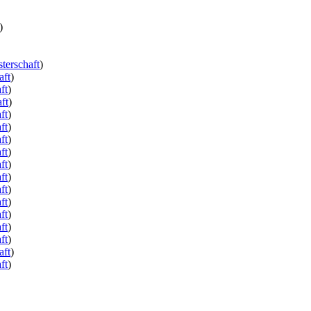
)
terschaft
)
aft
)
ft
)
ft
)
ft
)
ft
)
ft
)
ft
)
ft
)
ft
)
ft
)
ft
)
ft
)
ft
)
ft
)
aft
)
ft
)