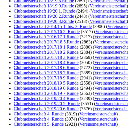
Clubmeisterschaft 18/19 8.Runde
(2691)
(
Vereinsmeisterschaft
)
Clubmeisterschaft 18/19 9.Runde
(2695)
(
Vereinsmeisterschaft
)
Clubmeisterschaft 19/20 1. Runde
(2494)
(
Vereinsmeisterschaft
Clubmeisterschaft 19/20 2.Runde
(2448)
(
Vereinsmeisterschaft
)
Clubmeisterschaft 19/20 3.Runde
(2518)
(
Vereinsmeisterschaft
)
Clubmeisterschaft 2014/15 1. bis. 3. Runde
(3906)
(
Vereinsmeis
Clubmeisterschaft 2015/16 2. Runde
(3517)
(
Vereinsmeistersch
Clubmeisterschaft 2016/17 1.Runde
(3217)
(
Vereinsmeisterscha
Clubmeisterschaft 2017(18 5.Runde
(2863)
(
Vereinsmeisterscha
Clubmeisterschaft 2017/18 1.Runde
(2880)
(
Vereinsmeisterscha
Clubmeisterschaft 2017/18 2.Runde
(2884)
(
Vereinsmeisterscha
Clubmeisterschaft 2017/18 3.Runde
(2869)
(
Vereinsmeisterscha
Clubmeisterschaft 2017/18 4.Runde
(3050)
(
Vereinsmeisterscha
Clubmeisterschaft 2017/18 6.Runde
(2772)
(
Vereinsmeisterscha
Clubmeisterschaft 2017/18 7.Runde
(2889)
(
Vereinsmeisterscha
Clubmeisterschaft 2017/18 9.Runde
(2941)
(
Vereinsmeisterscha
Clubmeisterschaft 2018/19 5.Runde
(2558)
(
Vereinsmeisterscha
Clubmeisterschaft 2018/19 6.Runde
(2494)
(
Vereinsmeisterscha
Clubmeisterschaft 2018/19 7.Runde
(2563)
(
Vereinsmeisterscha
Clubmeisterschaft 2019/20 4.Runde
(3239)
(
Vereinsmeisterscha
Clubmeisterschaft 2019/20 5. Runde
(3551)
(
Vereinsmeistersch
Clubmeisterschaft 2019/20 6.Runde
(3576)
(
Vereinsmeisterscha
Clubmeisterschaft 4. Runde
(3819)
(
Vereinsmeisterschaft
)
Clubmeisterschaft 4. Runde
(3074)
(
Vereinsmeisterschaft
)
Clubmeisterschaft 5. Runde
(2921)
(
Vereinsmeisterschaft
)