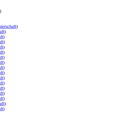
)
terschaft
)
aft
)
ft
)
ft
)
ft
)
ft
)
ft
)
ft
)
ft
)
ft
)
ft
)
ft
)
ft
)
ft
)
ft
)
aft
)
ft
)