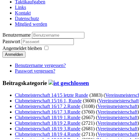
Taktikaufgaben
Links
Kontakt
Datenschutz
Mitglied werden
Benutzername
Passwort
Angemeldet bleiben
Anmelden
Benutzername vergessen?
Passwort vergessen?
Beitragskategorie
Clubmeisterschaft 14/15 letzte Runde
(3883)
(
Vereinsmeistersc
Clubmeisterschaft 15/16 1, Runde
(3600)
(
Vereinsmeisterschaft
Clubmeisterschaft 16/17 2.Runde
(3108)
(
Vereinsmeisterschaft
)
Clubmeisterschaft 16/17 3.Runde
(3760)
(
Vereinsmeisterschaft
)
Clubmeisterschaft 18/19 1.Runde
(2667)
(
Vereinsmeisterschaft
)
Clubmeisterschaft 18/19 2.Runde
(2721)
(
Vereinsmeisterschaft
)
Clubmeisterschaft 18/19 3.Runde
(2681)
(
Vereinsmeisterschaft
)
Clubmeisterschaft 18/19 4.Runde
(2713)
(
Vereinsmeisterschaft
)