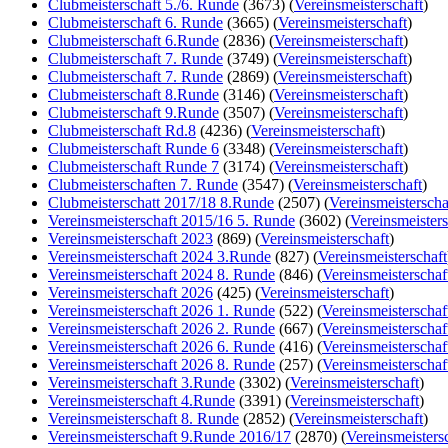
Clubmeisterschaft 5./6. Runde
(3673)
(
Vereinsmeisterschaft
)
Clubmeisterschaft 6. Runde
(3665)
(
Vereinsmeisterschaft
)
Clubmeisterschaft 6.Runde
(2836)
(
Vereinsmeisterschaft
)
Clubmeisterschaft 7. Runde
(3749)
(
Vereinsmeisterschaft
)
Clubmeisterschaft 7. Runde
(2869)
(
Vereinsmeisterschaft
)
Clubmeisterschaft 8.Runde
(3146)
(
Vereinsmeisterschaft
)
Clubmeisterschaft 9.Runde
(3507)
(
Vereinsmeisterschaft
)
Clubmeisterschaft Rd.8
(4236)
(
Vereinsmeisterschaft
)
Clubmeisterschaft Runde 6
(3348)
(
Vereinsmeisterschaft
)
Clubmeisterschaft Runde 7
(3174)
(
Vereinsmeisterschaft
)
Clubmeisterschaften 7. Runde
(3547)
(
Vereinsmeisterschaft
)
Clubmeisterschatt 2017/18 8.Runde
(2507)
(
Vereinsmeisterscha
Vereinsmeisterschaft 2015/16 5. Runde
(3602)
(
Vereinsmeisters
Vereinsmeisterschaft 2023
(869)
(
Vereinsmeisterschaft
)
Vereinsmeisterschaft 2024 3.Runde
(827)
(
Vereinsmeisterschaft
Vereinsmeisterschaft 2024 8. Runde
(846)
(
Vereinsmeisterschaf
Vereinsmeisterschaft 2026
(425)
(
Vereinsmeisterschaft
)
Vereinsmeisterschaft 2026 1. Runde
(522)
(
Vereinsmeisterschaf
Vereinsmeisterschaft 2026 2. Runde
(667)
(
Vereinsmeisterschaf
Vereinsmeisterschaft 2026 6. Runde
(416)
(
Vereinsmeisterschaf
Vereinsmeisterschaft 2026 8. Runde
(257)
(
Vereinsmeisterschaf
Vereinsmeisterschaft 3.Runde
(3302)
(
Vereinsmeisterschaft
)
Vereinsmeisterschaft 4.Runde
(3391)
(
Vereinsmeisterschaft
)
Vereinsmeisterschaft 8. Runde
(2852)
(
Vereinsmeisterschaft
)
Vereinsmeisterschaft 9.Runde 2016/17
(2870)
(
Vereinsmeisters