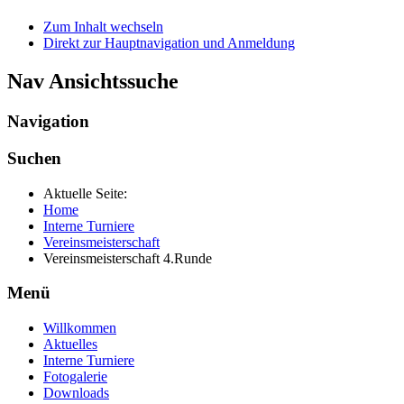
Zum Inhalt wechseln
Direkt zur Hauptnavigation und Anmeldung
Nav Ansichtssuche
Navigation
Suchen
Aktuelle Seite:
Home
Interne Turniere
Vereinsmeisterschaft
Vereinsmeisterschaft 4.Runde
Menü
Willkommen
Aktuelles
Interne Turniere
Fotogalerie
Downloads