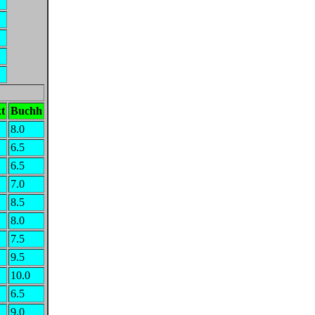
t
Buchh
8.0
6.5
6.5
7.0
8.5
8.0
7.5
9.5
10.0
6.5
9.0