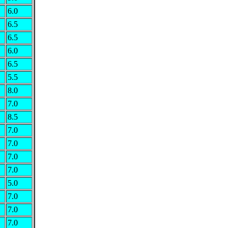
6.0
6.5
6.5
6.0
6.5
5.5
8.0
7.0
8.5
7.0
7.0
7.0
7.0
5.0
7.0
7.0
7.0