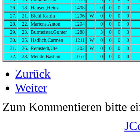
26.
18.
Hansen,Heinz
1498
0
0
0
0
27.
21.
Biehl,Katrin
1296
W
0
0
0
0
28.
22.
Martens,Anton
1294
0
0
0
0
29.
23.
Burmeister,Gunter
1288
3
0
0
3
30.
25.
Hadlich,Carmen
1211
W
0
0
0
0
31.
26.
Remstedt,Ute
1202
W
0
0
0
0
32.
28.
Mende,Bastian
1057
0
0
0
0
Zurück
Weiter
Zum Kommentieren bitte e
JC