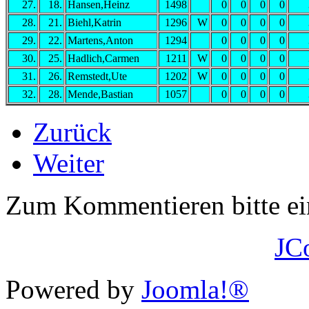
27.
18.
Hansen,Heinz
1498
0
0
0
0
28.
21.
Biehl,Katrin
1296
W
0
0
0
0
29.
22.
Martens,Anton
1294
0
0
0
0
30.
25.
Hadlich,Carmen
1211
W
0
0
0
0
31.
26.
Remstedt,Ute
1202
W
0
0
0
0
32.
28.
Mende,Bastian
1057
0
0
0
0
Zurück
Weiter
Zum Kommentieren bitte e
JC
Powered by
Joomla!®