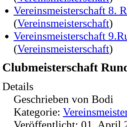
Vereinsmeisterschaft 8. 
(
Vereinsmeisterschaft
)
Vereinsmeisterschaft 9.
(
Vereinsmeisterschaft
)
Clubmeisterschaft Run
Details
Geschrieben von
Bodi
Kategorie:
Vereinsmeiste
Veröffentlicht: 01. April