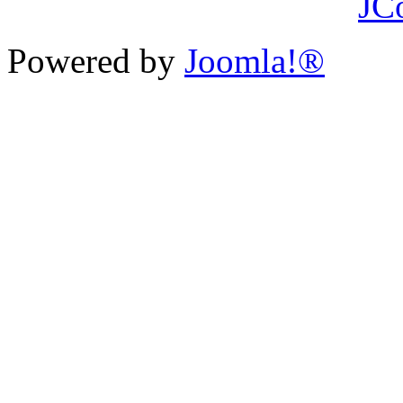
JC
Powered by
Joomla!®