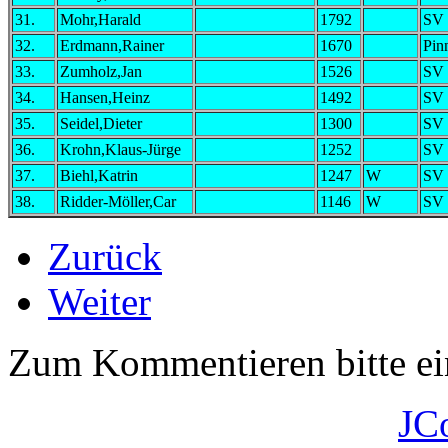
31.
Mohr,Harald
1792
SV 
32.
Erdmann,Rainer
1670
Pin
33.
Zumholz,Jan
1526
SV 
34.
Hansen,Heinz
1492
SV 
35.
Seidel,Dieter
1300
SV 
36.
Krohn,Klaus-Jürge
1252
SV 
37.
Biehl,Katrin
1247
W
SV 
38.
Ridder-Möller,Car
1146
W
SV 
Zurück
Weiter
Zum Kommentieren bitte e
JC