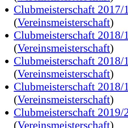
Clubmeisterschaft 2017/
(
Vereinsmeisterschaft
)
Clubmeisterschaft 2018/
(
Vereinsmeisterschaft
)
Clubmeisterschaft 2018/
(
Vereinsmeisterschaft
)
Clubmeisterschaft 2018/
(
Vereinsmeisterschaft
)
Clubmeisterschaft 2019/
(
Vereinsmeisterschaft
)