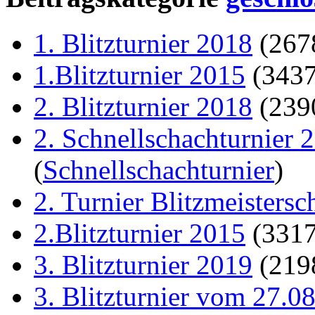
1. Blitzturnier 2018
(267
1.Blitzturnier 2015
(343
2. Blitzturnier 2018
(239
2. Schnellschachturnier 
(
Schnellschachturnier
)
2. Turnier Blitzmeistersc
2.Blitzturnier 2015
(331
3. Blitzturnier 2019
(219
3. Blitzturnier vom 27.0