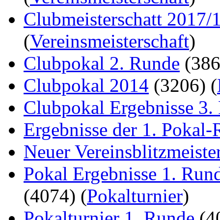
Clubmeisterschatt 2017/
(
Vereinsmeisterschaft
)
Clubpokal 2. Runde
(38
Clubpokal 2014
(3206)
(
Clubpokal Ergebnisse 3.
Ergebnisse der 1. Pokal
Neuer Vereinsblitzmeiste
Pokal Ergebnisse 1. Run
(4074)
(
Pokalturnier
)
Pokalturnier 1. Runde
(4