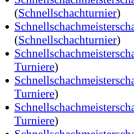
(
Schnellschachturnier
)
Schnellschachmeistersch
(
Schnellschachturnier
)
Schnellschachmeistersch
Turniere
)
Schnellschachmeistersch
Turniere
)
Schnellschachmeistersch
Turniere
)
Schnellschachmeistersch