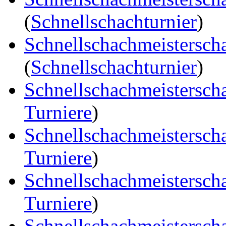
(
Schnellschachturnier
)
Schnellschachmeistersch
(
Schnellschachturnier
)
Schnellschachmeistersch
Turniere
)
Schnellschachmeistersch
Turniere
)
Schnellschachmeistersch
Turniere
)
Schnellschachmeistersch