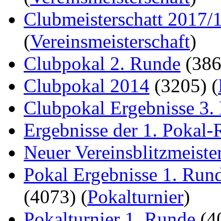
Clubmeisterschatt 2017/
(
Vereinsmeisterschaft
)
Clubpokal 2. Runde
(38
Clubpokal 2014
(3205)
(
Clubpokal Ergebnisse 3.
Ergebnisse der 1. Pokal
Neuer Vereinsblitzmeiste
Pokal Ergebnisse 1. Run
(4073)
(
Pokalturnier
)
Pokalturnier 1. Runde
(4