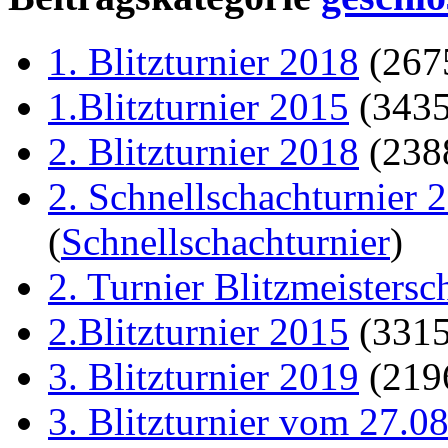
1. Blitzturnier 2018
(267
1.Blitzturnier 2015
(343
2. Blitzturnier 2018
(238
2. Schnellschachturnier 
(
Schnellschachturnier
)
2. Turnier Blitzmeistersc
2.Blitzturnier 2015
(331
3. Blitzturnier 2019
(219
3. Blitzturnier vom 27.0